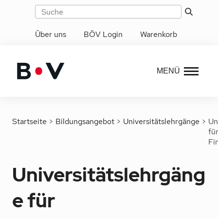
Über uns
BÖV Login
Warenkorb
MENÜ
Startseite
>
Bildungsangebot
>
Universitätslehrgänge
>
Un
fü
Fi
Universitätslehrgäng
e für